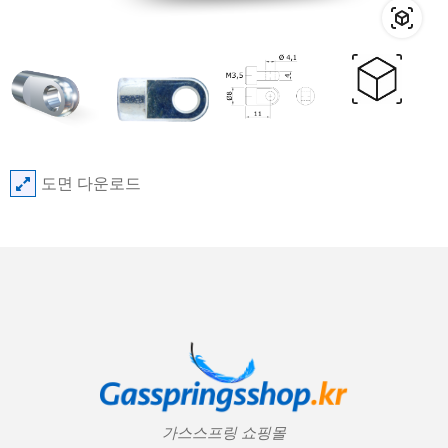
도면 다운로드
가스스프링 쇼핑몰