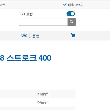
보유
배송 4~5일
VAT 포함
Search
for:
₩
0
0 품목
8 스트로크 400
14mm
28mm