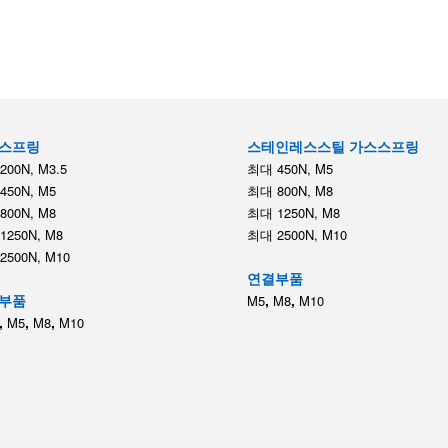
스프링
스테인레스스틸 가스스프링
00N, M3.5
최대 450N, M5
450N, M5
최대 800N, M8
800N, M8
최대 1250N, M8
1250N, M8
최대 2500N, M10
2500N, M10
연결부품
부품
,
,
M5
M8
M10
,
,
,
M5
M8
M10