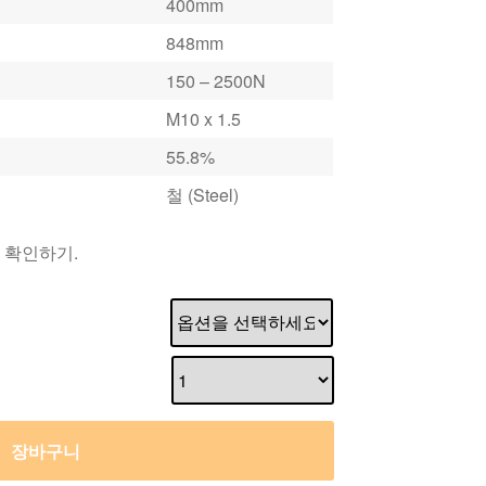
400mm
848mm
150 – 2500N
M10 x 1.5
55.8%
철 (Steel)
 확인하기.
장바구니